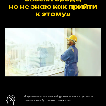
но не знаю как прийти
к этому»
«Страшно выходить на новый уровень — менять профессию,
повышать чеки, брать ответственность»