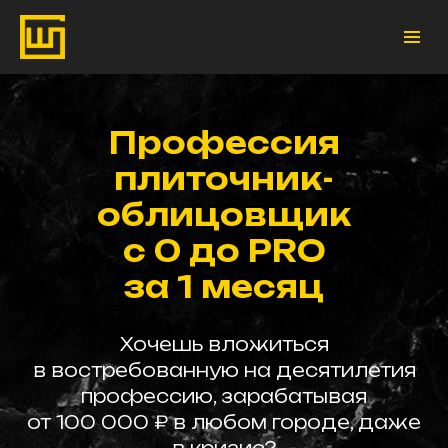
Профессия
плиточник-
облицовщик
с 0 до PRO
за 1 месяц
Хочешь вложиться
в востребованную на десятилетия
профессию, зарабатывая
от 100 000 ₽ в любом городе, даже