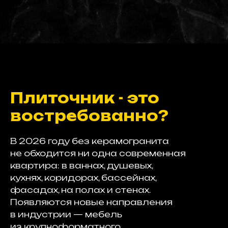
Плиточник - это
востребованно?
В 2026 году без керамогранита
не обходится ни одна современная
квартира: в ваннах, душевых,
кухнях, коридорах, бассейнах,
фасадах, на полах и стенах.
Появляются новые направления
в индустрии — мебель
из крупноформатного