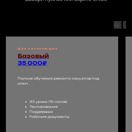
Для начинающих
Базовый
35 000₽
Полное обучение ремонта санузлов под
ключ
33 урока (15 часов)
Тестирование
Поддержка
Рабочие документы