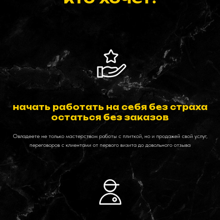
начать работать на себя без страха
остаться без заказов
Овладеете не только мастерством работы с плиткой, но и продажей свой услуг,
переговоров с клиентами от первого визита до довольного отзыва