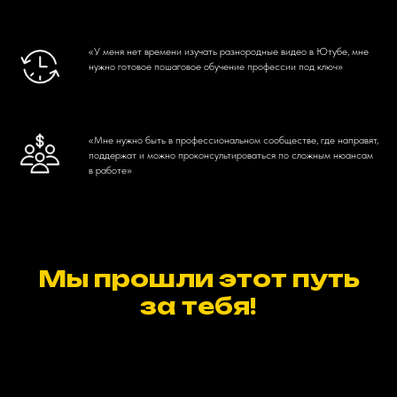
«У меня нет времени изучать разнородные видео в Ютубе, мне
нужно готовое пошаговое обучение профессии под ключ»
«Мне нужно быть в профессиональном сообществе, где направят,
поддержат и можно проконсультироваться по сложным нюансам
в работе»
Мы прошли этот путь
за тебя!