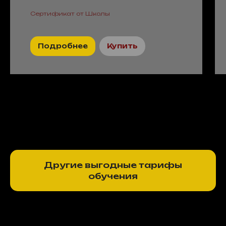
Сертификат от Школы
Подробнее
Купить
Другие выгодные тарифы
обучения