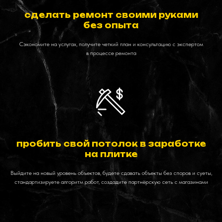
сделать ремонт своими руками
без опыта
Сэкономите на услугах, получите четкий план и консультацию с экспертом
в процессе ремонта
пробить свой потолок в заработке
на плитке
Выйдите на новый уровень объектов, будете сдавать объекты без споров и суеты,
стандартизируете алгоритм работ, создадите партнёрскую сеть с магазинами