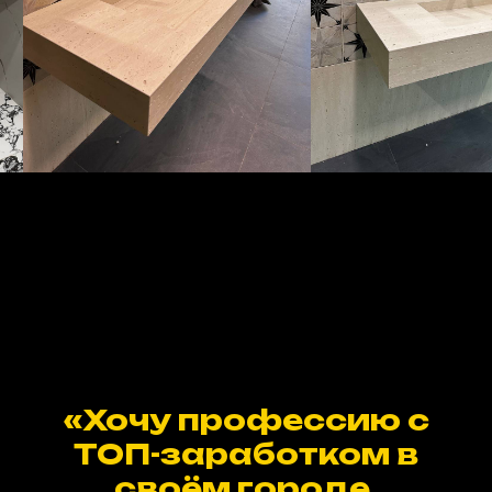
«Хочу профессию с
ТОП-заработком в
своём городе,