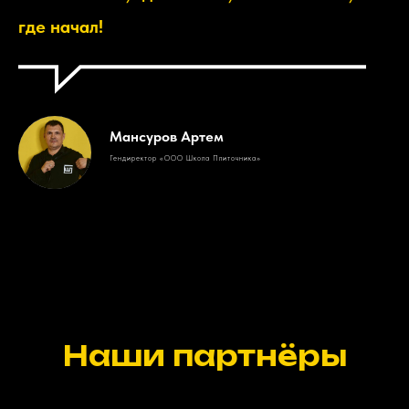
где начал!
Мансуров Артем
Гендиректор «ООО Школа Плиточника»
Наши партнёры