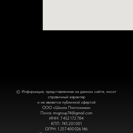
© Информация, представленная на данном сайте, носит
справочный характер
и не является публичной офертой
ООО «Школа Плиточника»
Почта: mvgroup74@gmail.com
ИНН: 7 452 172 784
КПП: 745 201 001
ОГРН: 1 257 400 026 146