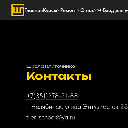
Главная
Курсы
Ремонт
О нас
↪ Вход для 
Школа Плиточника
Контакты
+7(351)278-21-88
г. Челябинск, улица Энтузиастов 28
tiler-school@ya.ru