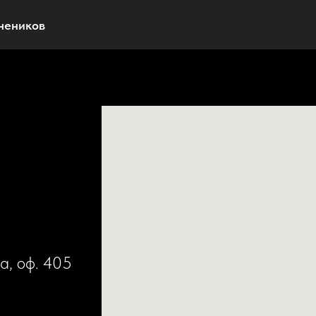
учеников
а, оф. 405